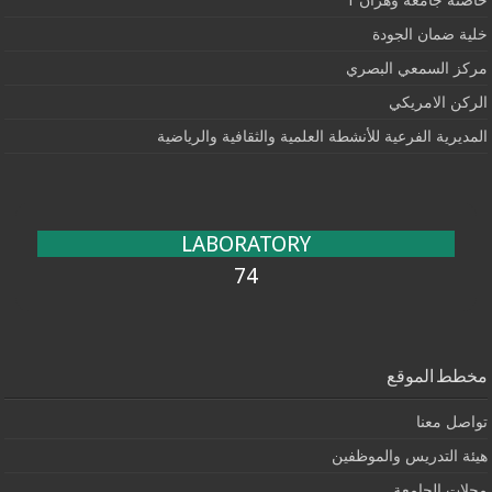
حاضنة جامعة وهران 1
خلية ضمان الجودة
مركز السمعي البصري
الركن الامريكي
المديرية الفرعية للأنشطة العلمية والثقافية والرياضية
LABORATORY
74
مخطط الموقع
تواصل معنا
هيئة التدريس والموظفين
مجلات الجامعة