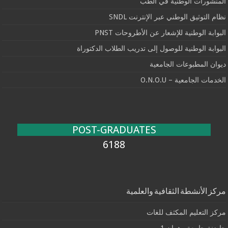
المنشورات الوطنية في الطب
نظام التوثيق الوطني عبر الإنترنت SNDL
البوابة الوطنية للإشعار عن الأطروحات PNST
البوابة الوطنية للوصول إلى تدريب الطلاب الدكتوراة
ديوان المطبوعات الجامعية
الخدمات الجامعية – O.N.O.U
POST-GRADUATES
6188
مركز الأنشطة الثقافية والعلمية
مركز التعليم المكثف للغات