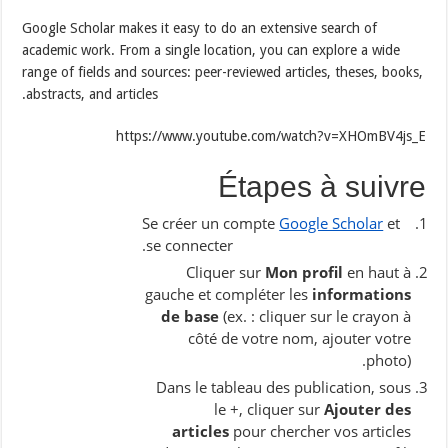
Google Scholar makes it easy to do an extensive search of
academic work. From a single location, you can explore a wide
range of fields and sources: peer-reviewed articles, theses, books,
abstracts, and articles.
https://www.youtube.com/watch?v=XHOmBV4js_E
Étapes à suivre
Se créer un compte
Google Scholar
et
se connecter.
Cliquer sur
Mon profil
en haut à
gauche et compléter les
informations
de base
(ex. : cliquer sur le crayon à
côté de votre nom, ajouter votre
photo).
Dans le tableau des publication, sous
le +, cliquer sur
Ajouter des
articles
pour chercher vos articles