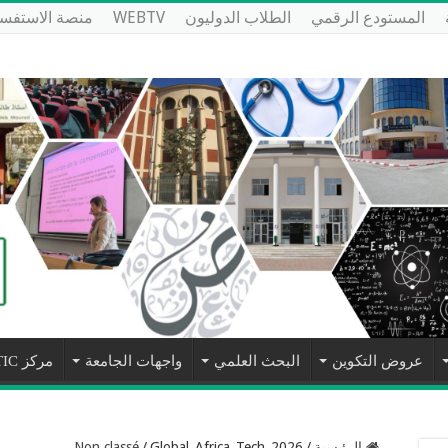
المستودع الرقمي
الطلاب الدوليون
WEBTV
منصة الاستفسا
عروض التكوين
البحث العلمي
واجهات الجامعة
مركز NTIC
الرئيسية
/
Global_Africa_Tech_2026
/
Non classé