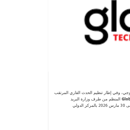
نولوجي، وفي إطار تنظيم الحدث القاري المرتقب
Glo
المنظم من طرف وزارة البريد
والمواصلات السلكية واللاسلكية، الذي تحتضنه الجزائر من 28 إلى 30 مارس 2026 بالمركز الدولي