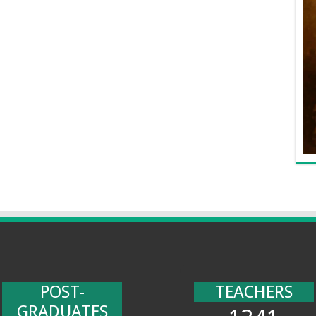
POST-
TEACHERS
GRADUATES