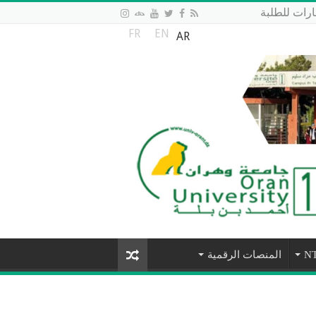
رات للطلبة
FR
EN
AR
المنصات الرقمية