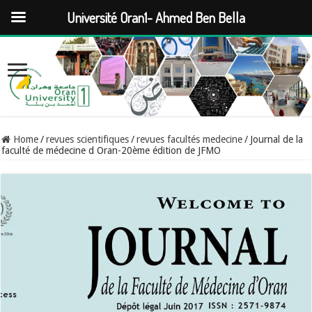
Université Oran1- Ahmed Ben Bella
Home
/
revues scientifiques
/
revues facultés medecine
/
Journal de la
faculté de médecine d Oran-20ème édition de JFMO