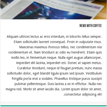
News with Coffee
Aliquam ultrices lectus ac eros interdum, in lobortis tellus semper.
Etiam sollicitudin laoreet consequat. Proin in vulputate risus.
Maecenas maximus rhoncus tellus, nec condimentum nisi
condimentum et. Nam tincidunt ac odio eu hendrerit. Etiam quis
mollis leo, in fermentum neque. Nulla eget augue ullamcorper,
imperdiet elit lacinia, imperdiet est. Donec at sapien metus.
Curabitur tincidunt, neque id feugiat pretium, nunc massa
sollicitudin dolor, eget blandit ligula ipsum sed ipsum. Vestibulum
fringilla porta erat a sodales. Phasellus tristique purus suscipit
pulvinar pellentesque. Duis lacinia a ex in efficitur. Nulla nec
magna nisl. Morbi sit amet iaculis dui. Lorem ipsum dolor sit amet,
consectetur adipiscing elit.