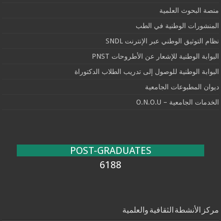
منصة البحوث العلمية
المنشورات الوطنية في الطب
نظام التوثيق الوطني عبر الإنترنت SNDL
البوابة الوطنية للإشعار عن الأطروحات PNST
البوابة الوطنية للوصول إلى تدريب الطلاب الدكتوراة
ديوان المطبوعات الجامعية
الخدمات الجامعية – O.N.O.U
POST-GRADUATES
6188
مركز الأنشطة الثقافية والعلمية