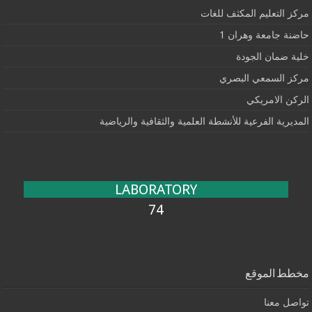
مركز التعليم المكثف للغات
حاضنة جامعة وهران 1
خلية ضمان الجودة
مركز السمعي البصري
الركن الامريكي
المديرية الفرعية للأنشطة العلمية والثقافية والرياضية
LABORATORY
74
مخطط الموقع
تواصل معنا