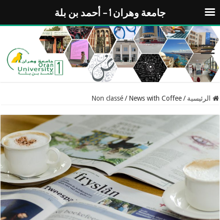
جامعة وهران 1 – أحمد بن بلة
الرئيسية
/
News with Coffee
/
Non classé