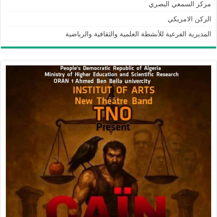
مركز السمعي البصري
الركن الامريكي
المديرية الفرعية للأنشطة العلمية والثقافية والرياضية