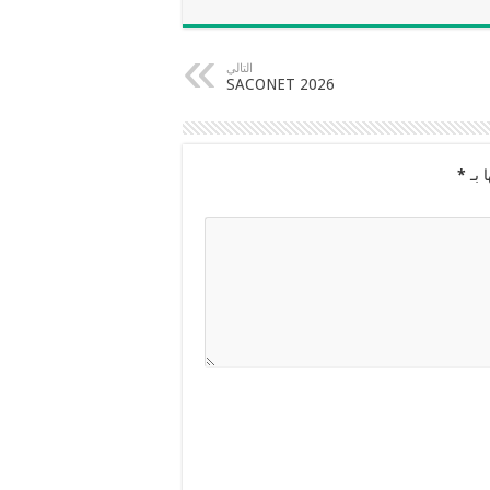
التالي
SACONET 2026
 بـ
*