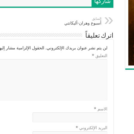
شاركها
السابق
أسبوع وهران-أليكانتي
اترك تعليقاً
لن يتم نشر عنوان بريدك الإلكتروني.
الحقول الإلزامية مشار إليها
التعليق
*
الاسم
*
البريد الإلكتروني
*