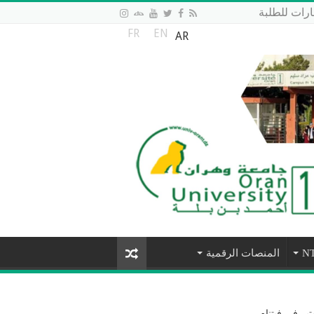
رات للطلبة
FR
EN
AR
المنصات الرقمية
ير في فيتنام