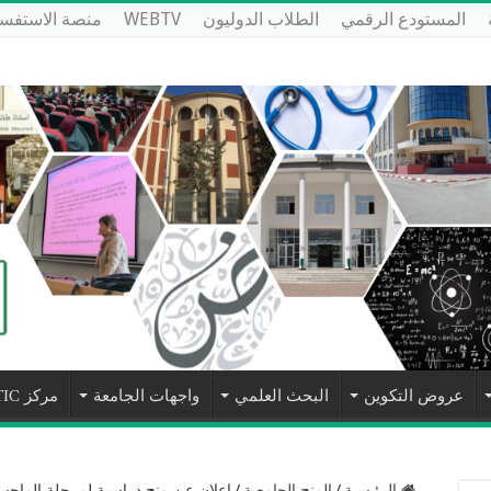
المستودع الرقمي
الطلاب الدوليون
WEBTV
منصة الاستفسا
عروض التكوين
البحث العلمي
واجهات الجامعة
مركز NTIC
الرئيسية
/
المنح الجامعية
/
إعلان عن منح دراسية لمرحلة الماجست