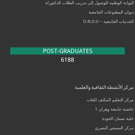
البوابة الوطنية للوصول إلى تدريب الطلاب الدكتوراة
ديوان المطبوعات الجامعية
الخدمات الجامعية – O.N.O.U
POST-GRADUATES
6188
مركز الأنشطة الثقافية والعلمية
مركز التعليم المكثف للغات
حاضنة جامعة وهران 1
خلية ضمان الجودة
مركز السمعي البصري