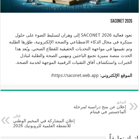
SACONET 2026
تعود فعالية SACONET 2026 إلى وهران لتسليط الضوء على حلول
مبتكرة في مجال الذكاء الاصطناعي والصحة الإلكترونية، طوّرها الطلبة
وتم تقييمها في مواجهة التحديات الحقيقية للقطاع الصحي. ويُعد هذا
الحدث منصة مميزة تجمع الباحثين ومهنيي الصحة والطلبة لتبادل
الخبرات واستكشاف آفاق التقنيات الرقمية الموجهة لخدمة الصحة.
الموقع الإلكتروني:
https://saconet.web.app/
السابق
إعلان عن منح دراسية لمرحلة
الماجستير في فيتنام
التالي
إعلان المشاركة في المخيم الوطني
للأنشطة العلمية للروبوتيك 2026