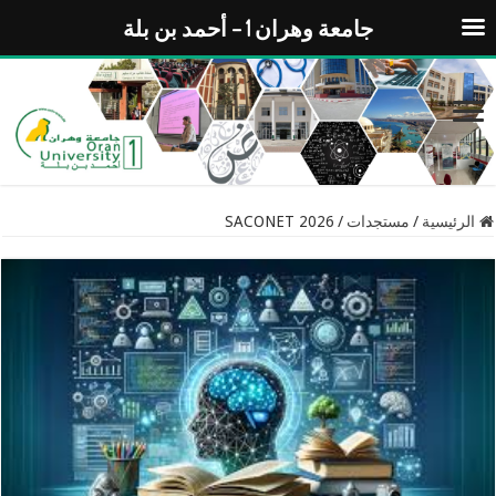
جامعة وهران 1 – أحمد بن بلة
الرئيسية
/
مستجدات
/
SACONET 2026