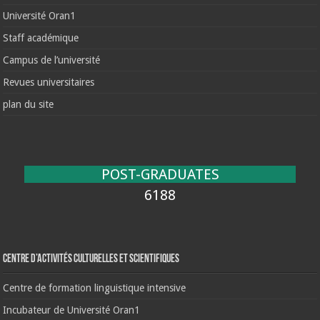
Université Oran1
Staff académique
Campus de l’université
Revues universitaires
plan du site
POST-GRADUATES
6188
Centre d’activités culturelles et scientifiques
Centre de formation linguistique intensive
Incubateur de Université Oran1