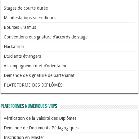
Stages de courte durée
Manifestations scientifiques
Bourses Erasmus
Conventions et signature d’accords de stage
Hackathon
Etudiants étrangers
Accompagnement et d’orientation
Demande de signature de partenariat
PLATEFORME DES DIPLÔMÉS
Plateformes numériques-VRPS
Vérification de la Validité des Diplômes
Demande de Documents Pédagogiques
Inscription en Master