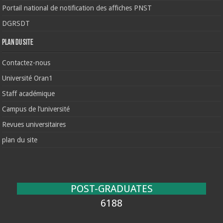
Portail national de notification des affiches PNST
DGRSDT
Plan du site
Contactez-nous
Université Oran1
Staff académique
Campus de l’université
Revues universitaires
plan du site
POST-GRADUATES
6188