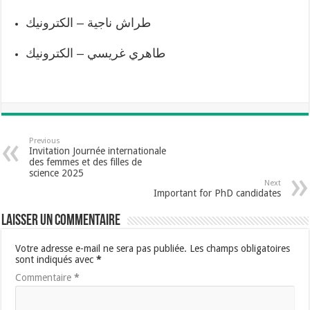
طراش ناجية – الكترونيك
طاهري غريسي – الكترونيك
Previous
Invitation Journée internationale
des femmes et des filles de
science 2025
Next
Important for PhD candidates
Laisser un commentaire
Votre adresse e-mail ne sera pas publiée.
Les champs obligatoires
sont indiqués avec
*
Commentaire
*