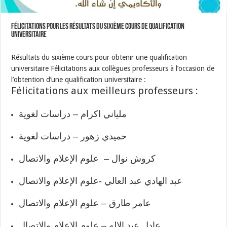
Félicitations pour les résultats du sixième cours de qualification
universitaire
Résultats du sixième cours pour obtenir une qualification
universitaire Félicitations aux collègues professeurs à l’occasion de
l’obtention d’une qualification universitaire :
Félicitations aux meilleurs professeurs :
ملياني اكرام – دراسات لغوية
حميدي زهور – دراسات لغوية
كروش نوال – علوم الإعلام والاتصال
عبد الهادي عبد العالي -علوم الإعلام والاتصال
عامر طارق – علوم الإعلام والاتصال
عادل عبد الإله – علوم الإعلام والاتصال