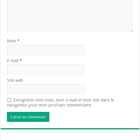
Nom
*
E-mail
*
Site web
Enregistrer mon nom, mon e-mail et mon site dans le
navigateur pour mon prochain commentaire.