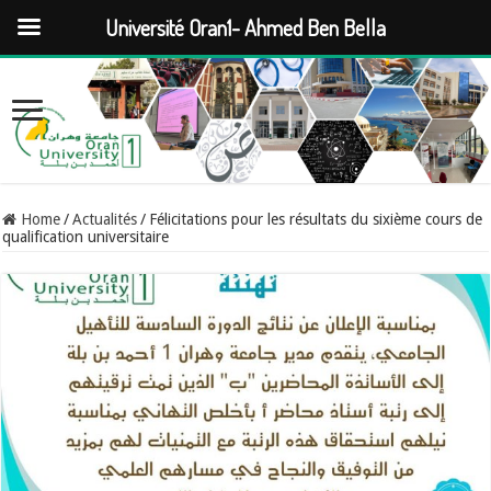
Université Oran1- Ahmed Ben Bella
Home
/
Actualités
/
Félicitations pour les résultats du sixième cours de
qualification universitaire