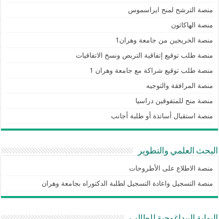
منصة الترشح لمنح ايراسموس
منصة الهاكاثون
منصة الخريجين من جامعة وهران1
منصة طلب توقيع إتفاقية التربص ونسخ الاتفاقيات
منصة طلب توقيع شراكة مع جامعة وهران 1
منصة المرافقة والتوجيه
منصة منح للمتفوقين دراسيا
منصة استقبال أساتذة أو طلبة أجانب
البحث العلمي والتطوير
منصة الاطلاع على الأطروحات
منصة التسجيل واعادة التسجيل لطلبة الدكتوراه بجامعة وهران
البوابة البيداغوجية للطالب