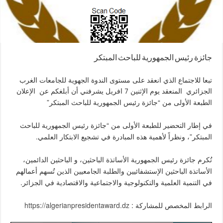
جائزة رئيس الجمهورية للباحث المبتكر
تبعا للاجتماع الذي انعقد على مستوى الندوة الجهوية للجامعات الغرب
الجزائري المنعقد يوم الإثنين 7 افريل يشرفني أن أبلغكم عن الإعلان
الطبعة الأولى من “جائزة رئيس الجمهورية للباحث المبتكر”
في إطار التحضير للطبعة الأولى من “جائزة رئيس الجمهورية للباحث
المبتكر”، ونظراً لأهمية هذه المبادرة في تشجيع الابتكار العلمي.
تُكرم جائزة رئيس الجمهورية الأساتذة الباحثين، و الباحثين الدائمين،
الأساتذة الباحثين الإستشفائيين والطلبة الجامعيين الذين تُسهم أعمالهم
في التنمية العلمية والتكنولوجية والاجتماعية والاقتصادية في الجزائر.
الرابط المخصص للمشاركة :
https://algerianpresidentaward.dz