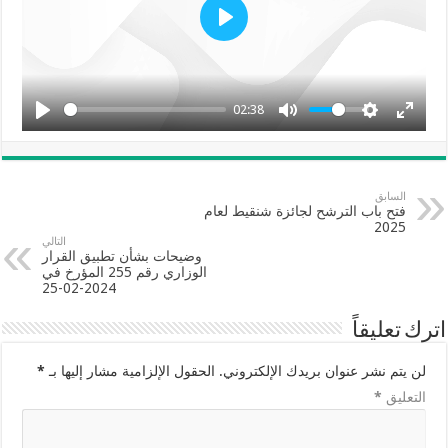
P
l
a
y
02:38
السابق
فتح باب الترشح لجائزة شنقيط لعام
2025
التالي
وضيحات بشأن تطبيق القرار
الوزاري رقم 255 المؤرخ في
2024-02-25
اترك تعليقاً
لن يتم نشر عنوان بريدك الإلكتروني.
الحقول الإلزامية مشار إليها بـ
*
التعليق
*