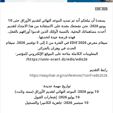
EDiS’2026
يسعدنا أن نبلغكم أنه تم تمديد الموعد النهائي لتقديم الأوراق حتى 10
يونيو 2026. نحن نشجعك بشدة على الاستفادة من هذا الامتداد لتقديم
أحدث مساهماتك البحثية. بالنسبة لأولئك الذين قدموا أوراقهم بالفعل،
فهذه فرصة جيدة لتحديثها.
سيقام معرض EDiS’2026 في الفترة من 2 إلى 5 نوفمبر 2026. سيقام
الحدث في وهران بالجزائر.
المعلومات الكاملة متاحة على الموقع الإلكتروني للمؤتمر:
/
https://univ-oran1.dz/edis/edis26
رابط التقديم
https://easychair.org/conferences/?conf=edis2026
تواريخ مهمة جديدة:
10 يونيو 2026: الموعد النهائي لتقديم الأوراق (ممتد وثابت)
10 يوليو 2026: إشعارات القبول
10 سبتمبر 2026: جاهزية الكاميرا والتسجيل