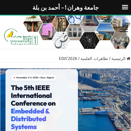
جامعة وهران 1 – أحمد بن بلة
الرئيسية
/
تظاهرات العلمية
/
EDiS’2026