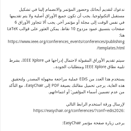
ندعوك لتقديم أبحاثك وحضور المؤتمر والانضمام إلينا في تشكيل
مستقبل التكنولوجيا. يجب أن تكون جميع الأوراق أصلية ولا يتم تقديمها
في نفس الوقت إلى مجلة أو مؤتمر آخر. يجب ألا تتجاوز الأوراق 6
صفحات بتنسيق عمود مزدوج 10 نقاط. يمكن العثور على قوالب LaTeX
هنا:
https://www.ieee.org/conferences_events/conferences/publishing
/templates.html
سيتم تقديم الأوراق المقبولة لاحتمال إدراجها في IEEE Xplore، بشرط
تلبية نطاق IEEE Xplore ومتطلبات الجودة..
يستخدم هذا العدد من EDiS عملية مراجعة مجهولة المصدر. ولتحقيق
هذه الغاية، يرجى تحميل مقالتك بصيغة PDF إلى EasyChair، مع التأكد
من عدم تضمين أسماء المؤلفين’ أو انتماءاتهم.
لإرسال ورقة استخدم الرابط التالي
https://easychair.org/conferences/?conf=edis2026
:
يرجى زيارة صفحة مؤتمر EasyChair: