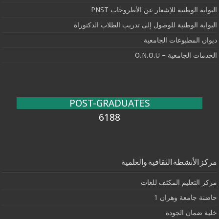
البوابة الوطنية للإشعار عن الأطروحات PNST
البوابة الوطنية للوصول إلى تدريب الطلاب الدكتوراة
ديوان المطبوعات الجامعية
الخدمات الجامعية – O.N.O.U
POST-GRADUATES
6188
مركز الأنشطة الثقافية والعلمية
مركز التعليم المكثف للغات
حاضنة جامعة وهران 1
خلية ضمان الجودة