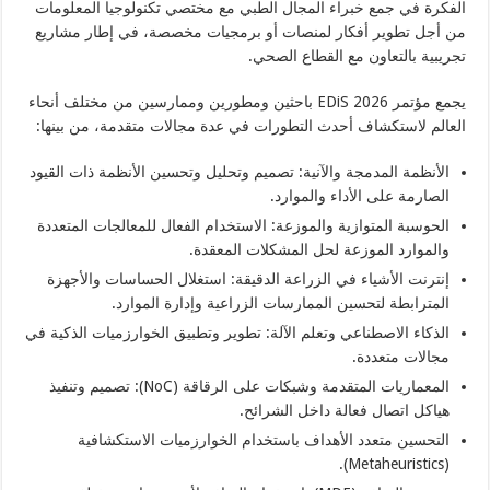
الفكرة في جمع خبراء المجال الطبي مع مختصي تكنولوجيا المعلومات
من أجل تطوير أفكار لمنصات أو برمجيات مخصصة، في إطار مشاريع
تجريبية بالتعاون مع القطاع الصحي.
يجمع مؤتمر EDiS 2026 باحثين ومطورين وممارسين من مختلف أنحاء
العالم لاستكشاف أحدث التطورات في عدة مجالات متقدمة، من بينها:
الأنظمة المدمجة والآنية: تصميم وتحليل وتحسين الأنظمة ذات القيود
الصارمة على الأداء والموارد.
الحوسبة المتوازية والموزعة: الاستخدام الفعال للمعالجات المتعددة
والموارد الموزعة لحل المشكلات المعقدة.
إنترنت الأشياء في الزراعة الدقيقة: استغلال الحساسات والأجهزة
المترابطة لتحسين الممارسات الزراعية وإدارة الموارد.
الذكاء الاصطناعي وتعلم الآلة: تطوير وتطبيق الخوارزميات الذكية في
مجالات متعددة.
المعماريات المتقدمة وشبكات على الرقاقة (NoC): تصميم وتنفيذ
هياكل اتصال فعالة داخل الشرائح.
التحسين متعدد الأهداف باستخدام الخوارزميات الاستكشافية
(Metaheuristics).