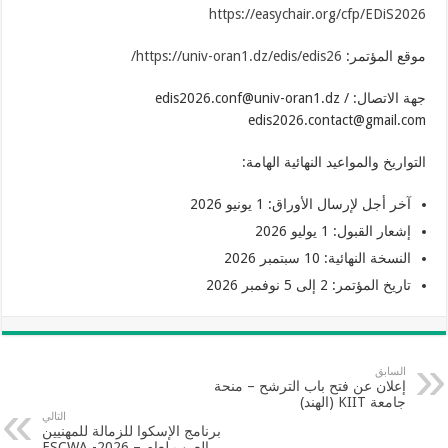
https://easychair.org/cfp/EDiS2026
موقع المؤتمر:
https://univ-oran1.dz/edis/edis26/
جهة الاتصال: edis2026.conf@univ-oran1.dz /
edis2026.contact@gmail.com
التواريخ والمواعيد النهائية الهامة:
آخر أجل لإرسال الأوراق: 1 يونيو 2026
إشعار القبول: 1 يوليو 2026
النسخة النهائية: 10 سبتمبر 2026
تاريخ المؤتمر: 2 إلى 5 نوفمبر 2026
السابق
إعلان عن فتح باب الترشح – منحة
جامعة KIIT (الهند)
التالي
برنامج الإسكوا للزمالة للمهنيين
العرب لعام – ESCWA -2026