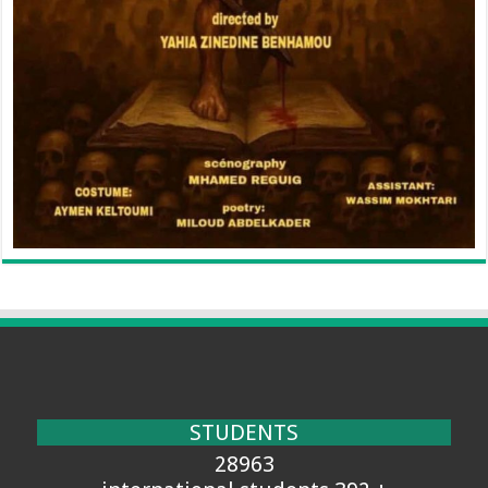
STUDENTS
28963