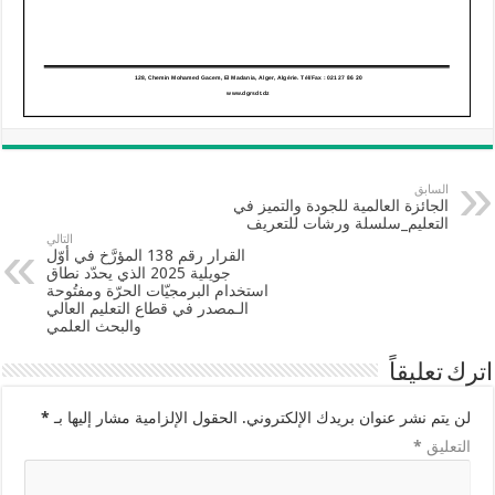
السابق
الجائزة العالمية للجودة والتميز في
التعليم_سلسلة ورشات للتعريف
التالي
القرار رقم 138 المؤرَّخ في أوّل
جويلية 2025 الذي يحدّد نطاق
استخدام البرمجيّات الحرّة ومفتُوحة
الـمصدر في قطاع التعليم العالي
والبحث العلمي
اترك تعليقاً
لن يتم نشر عنوان بريدك الإلكتروني.
الحقول الإلزامية مشار إليها بـ
*
التعليق
*