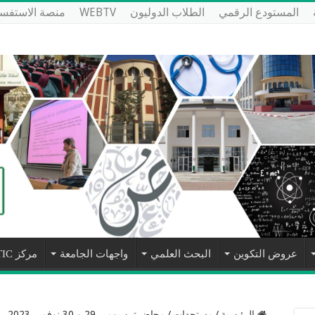
المستودع الرقمي
الطلاب الدوليون
WEBTV
منصة الاستفسا
عروض التكوين
البحث العلمي
واجهات الجامعة
مركز NTIC
الرئيسية
/
مستجدات
/
محاضرتين يومي 29 و 30 نوفمبر 2023