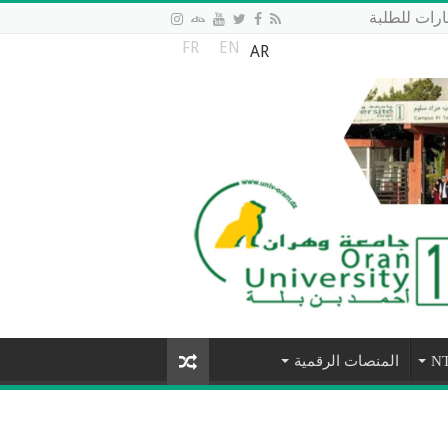
رات للطلبة
FR
EN
AR
المنصات الرقمية