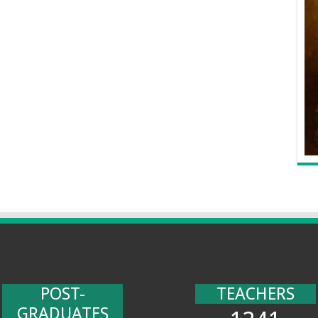
POST-
TEACHERS
GRADUATES