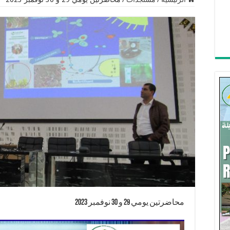
محاضرتين يومي 29 و 30 نوفمبر 2023