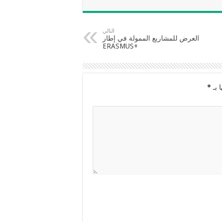
التالي
العرض للمشاريع الممولة في إطار
+ERASMUS
 بـ
*