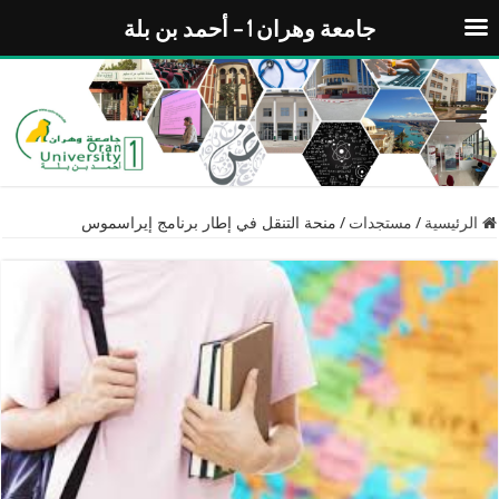
جامعة وهران 1 – أحمد بن بلة
الرئيسية
/
مستجدات
/
منحة التنقل في إطار برنامج إيراسموس