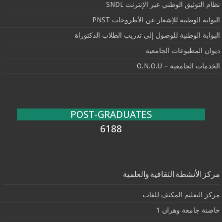
نظام التوثيق الوطني عبر الإنترنت SNDL
البوابة الوطنية للإشعار عن الأطروحات PNST
البوابة الوطنية للوصول إلى تدريب الطلاب الدكتوراة
ديوان المطبوعات الجامعية
الخدمات الجامعية – O.N.O.U
POST-GRADUATES
6188
مركز الأنشطة الثقافية والعلمية
مركز التعليم المكثف للغات
حاضنة جامعة وهران 1