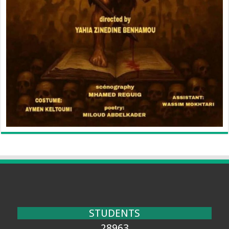
STUDENTS
28963