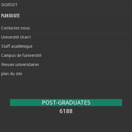
DGRSDT
Plan du site
Contactez-nous
Université Oran1
Staff académique
Campus de l’université
Revues universitaires
plan du site
POST-GRADUATES
6188