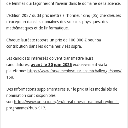
de femmes qui façonneront l’avenir dans le domaine de la science.
L’édition 2027 dudit prix mettra à l’honneur cinq (05) chercheuses
d’exception dans les domaines des sciences physiques, des
mathématiques et de l’informatique.
Chaque lauréate recevra un prix de 100.000 € pour sa
contribution dans les domaines visés supra.
Les candidats intéressés doivent transmettre leurs
candidatures,
avant le 30 juin 2026
exclusivement via la
plateforme:
https://www.forwomeninscience.com/challenge/show/
158
.
Des informations supplémentaires sur le prix et les modalités de
nomination sont disponibles
sur:
https://www.unesco.org/en/loreal-unesco-national-regional-
programmes?hub-917
.