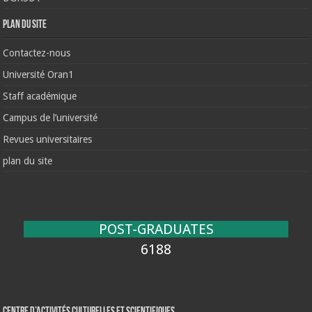
Plan du site
Contactez-nous
Université Oran1
Staff académique
Campus de l’université
Revues universitaires
plan du site
POST-GRADUATES
6188
Centre d’activités culturelles et scientifiques