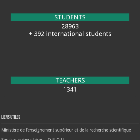
STUDENTS
28963
+ 392 international students
TEACHERS
1341
Liens Utiles
Ministère de l’enseignement supérieur et de la recherche scientifique
Services universitaires – O.N.O.U