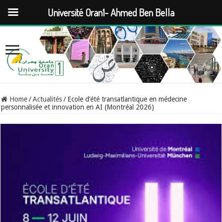
Université Oran1- Ahmed Ben Bella
Home
/
Actualités
/
Ecole d’été transatlantique en médecine
personnalisée et innovation en AI (Montréal 2026)