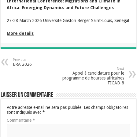
International Conference: Migrations and Climate in
Africa: Emerging Dynamics and Future Challenges
27-
28 March 2026
Université Gaston Berger Saint-Louis, Senegal
More details
Previous
ERA 2026
Next
Appel à candidature pour le
programme de bourses africaines
TICAD-8
Laisser un commentaire
Votre adresse e-mail ne sera pas publiée.
Les champs obligatoires
sont indiqués avec
*
Commentaire
*