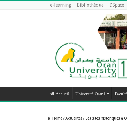
e-learning
Bibliothèque
DSpace
Accueil
Université Oran1
Faculté
Home
/
Actualités
/
Les sites historiques à 