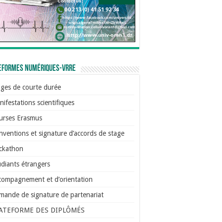
eformes numériques-VRRE
ages de courte durée
ifestations scientifiques
urses Erasmus
ventions et signature d’accords de stage
ckathon
diants étrangers
compagnement et d’orientation
mande de signature de partenariat
ATEFORME DES DIPLÔMÉS