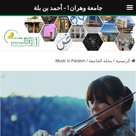
جامعة وهران 1 – أحمد بن بلة
الرئيسية
/
مجلة الجامعة
/
Music is Passion