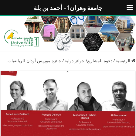
جامعة وهران 1 – أحمد بن بلة
الرئيسية
/
دعوة للمشاريع/ جوائز دولية
/
جائزة موريس أودان للرياضيات