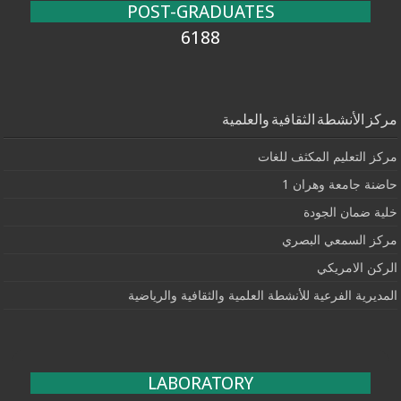
POST-GRADUATES
6188
مركز الأنشطة الثقافية والعلمية
مركز التعليم المكثف للغات
حاضنة جامعة وهران 1
خلية ضمان الجودة
مركز السمعي البصري
الركن الامريكي
المديرية الفرعية للأنشطة العلمية والثقافية والرياضية
LABORATORY