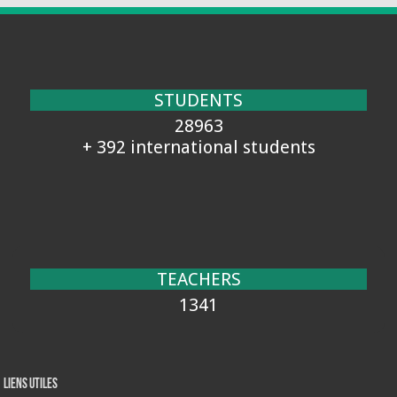
STUDENTS
28963
+ 392 international students
TEACHERS
1341
Liens Utiles