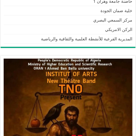
حاضنة جامعة وهران 1
خلية ضمان الجودة
مركز السمعي البصري
الركن الامريكي
المديرية الفرعية للأنشطة العلمية والثقافية والرياضية