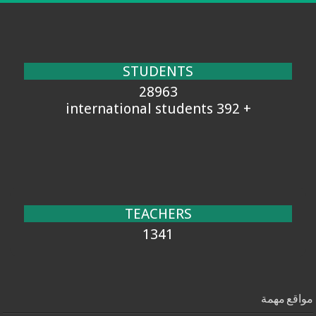
STUDENTS
28963
+ 392 international students
TEACHERS
1341
مواقع مهمة