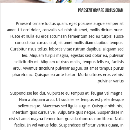
Praesent ornare luctus quam
Praesent ornare luctus quam, eget posuere augue semper sit
amet. Ut orci dolor, convallis vel nibh sit amet, mollis dictum nunc.
Fusce et nulla eu eros accumsan fermentum sed eu turpis. Fusce
consectetur cursus erat, sit amet mollis diam dapibus tempus.
Curabitur risus tellus, lobortis vitae rutrum dapibus, aliquam sed
leo. Aliquam turpis magna, egestas sed dolor eu, pulvinar
sollicitudin mi. Aliquam ut risus mollis, tempus felis eu, facilisis
arcu. Vivamus tincidunt pulvinar augue, sit amet tempus purus
pharetra ac. Quisque eu ante tortor. Morbi ultrices eros vel nisl
pulvinar varius.
Suspendisse leo dui, vulputate eu tempus at, feugiat vel magna.
Nam a aliquam arcu. Ut sodales ex tempus est pellentesque
pellentesque. Maecenas sed ligula augue. Quisque nibh nisi,
interdum quis cursus vel, vulputate quis neque. Suspendisse in
nisi sit amet magna fermentum gravida rhoncus non libero. Nulla
facilisi. In vel varius felis. Suspendisse efficitur varius quam, in