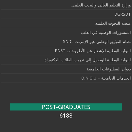
وزارة التعليم العالي والبحث العلمي
DGRSDT
منصة البحوث العلمية
المنشورات الوطنية في الطب
نظام التوثيق الوطني عبر الإنترنت SNDL
البوابة الوطنية للإشعار عن الأطروحات PNST
البوابة الوطنية للوصول إلى تدريب الطلاب الدكتوراة
ديوان المطبوعات الجامعية
الخدمات الجامعية – O.N.O.U
POST-GRADUATES
6188