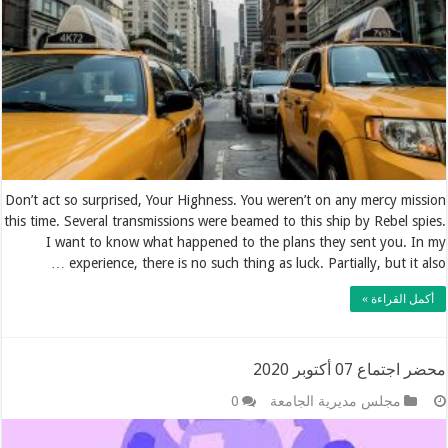
Don’t act so surprised, Your Highness. You weren’t on any mercy mission
this time. Several transmissions were beamed to this ship by Rebel spies.
I want to know what happened to the plans they sent you. In my
experience, there is no such thing as luck. Partially, but it also …
أكمل القراءة »
محضر اجتماع 07 أكتوبر 2020
مجلس مديرية الجامعة
0