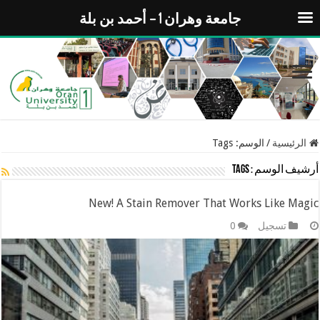
جامعة وهران 1 – أحمد بن بلة
الرئيسية
/
الوسم:
Tags
أرشيف الوسم :
Tags
New! A Stain Remover That Works Like Magic
تسجيل
0