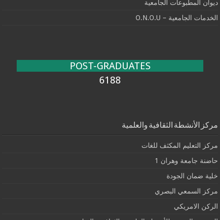
ديوان المطبوعات الجامعية
الخدمات الجامعية – O.N.O.U
POST-GRADUATES
6188
مركز الأنشطة الثقافية والعلمية
مركز التعليم المكثف للغات
حاضنة جامعة وهران 1
خلية ضمان الجودة
مركز السمعي البصري
الركن الامريكي