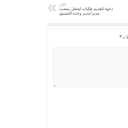
التالي
دعوة لتقديم طلبات لشغل منصب
مدير/مدير وحدة التنسيق
 بـ
*