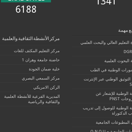
1341
6188
ع مهمة
مركز الأنشطة الثقافية والعلمية
 التعليم العالي والبحث العلمي
مركز التعليم المكثف للغات
DGR
حاضنة جامعة وهران 1
البحوث العلمية
خلية ضمان الجودة
شورات الوطنية في الطب
مركز السمعي البصري
التوثيق الوطني عبر الإنترنت
الركن الامريكي
بة الوطنية للإشعار عن
المديرية الفرعية للأنشطة العلمية
حات PNST
والثقافية والرياضية
بة الوطنية للوصول إلى تدريب
ب الدكتوراة
 المطبوعات الجامعية
ت الجامعية – O.N.O.U