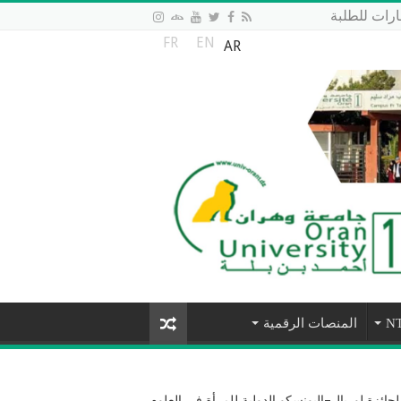
رات للطلبة
FR
EN
AR
المنصات الرقمية
جائزة لوريال–اليونسكو الدولية للمرأة في العلوم