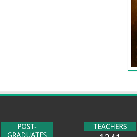
POST-
TEACHERS
GRADUATES