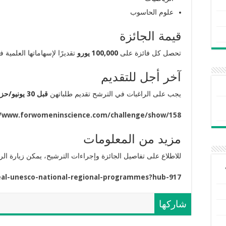
علوم الحاسوب
قيمة الجائزة
تحصل كل فائزة على
100,000 يورو
تقديرًا لإسهاماتها العلمية 
آخر أجل للتقديم
يجب على الراغبات في الترشح تقديم طلباتهن
قبل 30 يونيو/حزيران 2026
//www.forwomeninscience.com/challenge/show/158
مزيد من المعلومات
للاطلاع على تفاصيل الجائزة وإجراءات الترشيح، يمكن زيارة الرا
eal-unesco-national-regional-programmes?hub-917
شاركها