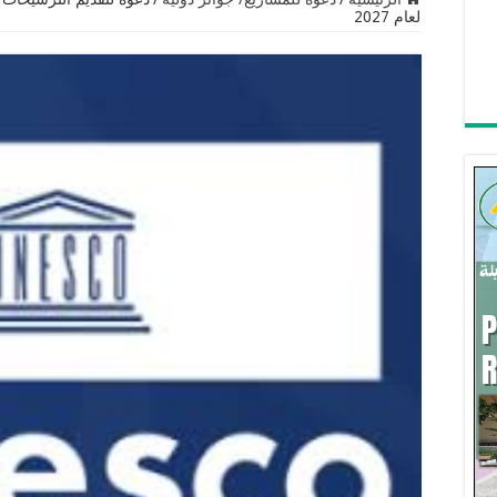
لعام 2027