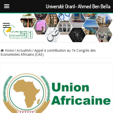
Université Oran1- Ahmed Ben Bella
Home
/
Actualités
/
Appel à contribution au 7e Congrès des
Economistes Africains (CAE)