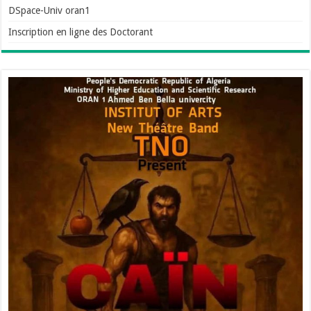
DSpace-Univ oran1
Inscription en ligne des Doctorant