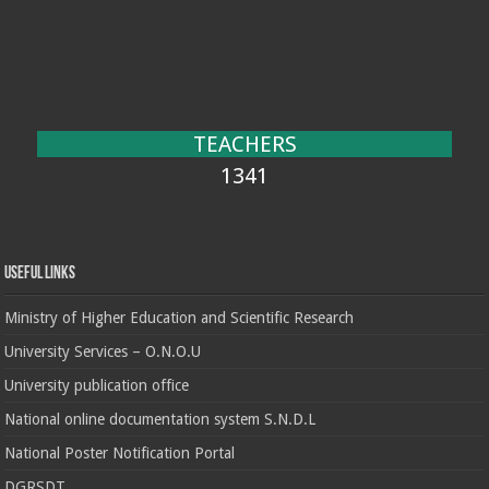
TEACHERS
1341
Useful Links
Ministry of Higher Education and Scientific Research
University Services – O.N.O.U
University publication office
National online documentation system S.N.D.L
National Poster Notification Portal
DGRSDT