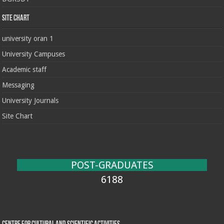
Site chart
university oran 1
University Campuses
Academic staff
Messaging
University Journals
Site Chart
POST-GRADUATES
6188