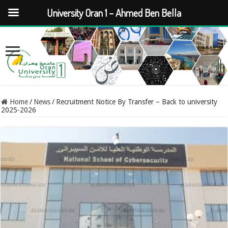
University Oran 1 – Ahmed Ben Bella
Home
/
News
/
Recruitment Notice By Transfer – Back to university
2025-2026