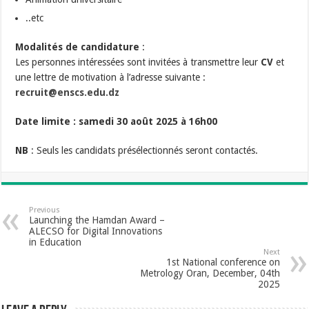
..etc
Modalités de candidature
:
Les personnes intéressées sont invitées à transmettre leur
CV
et
une lettre de motivation à l’adresse suivante :
recruit@enscs.edu.dz
Date limite : samedi 30 août 2025 à 16h00
NB
: Seuls les candidats présélectionnés seront contactés.
Previous
Launching the Hamdan Award –
ALECSO for Digital Innovations
in Education
Next
1st National conference on
Metrology Oran, December, 04th
2025