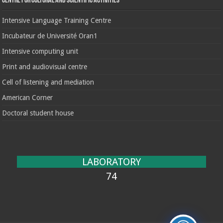
Centre for cultural and scientific activities
Intensive Language Training Centre
Incubateur de Université Oran1
Intensive computing unit
Print and audiovisual centre
Cell of listening and mediation
American Corner
Doctoral student house
LABORATORY
74