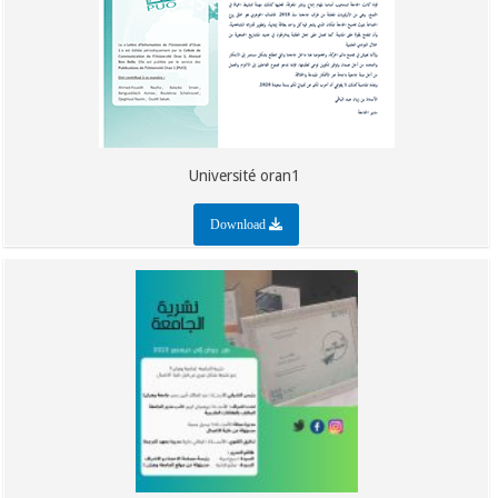
Université oran1
Download