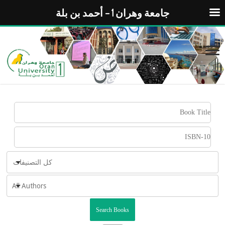
جامعة وهران 1 – أحمد بن بلة