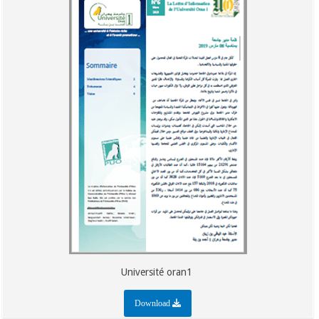
Université oran1
Download