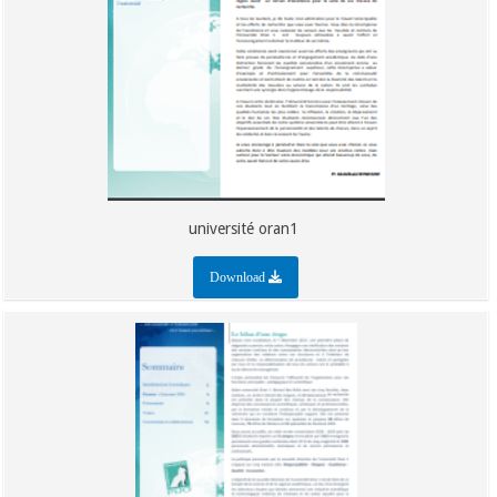
université oran1
Download