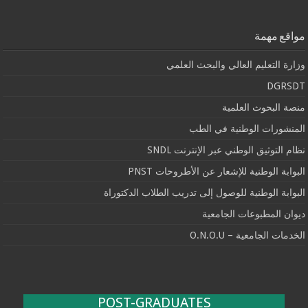
مواقع مهمة
وزارة التعليم العالي والبحث العلمي
DGRSDT
منصة البحوث العلمية
المنشورات الوطنية في الطب
نظام التوثيق الوطني عبر الإنترنت SNDL
البوابة الوطنية للإشعار عن الأطروحات PNST
البوابة الوطنية للوصول إلى تدريب الطلاب الدكتوراة
ديوان المطبوعات الجامعية
الخدمات الجامعية – O.N.O.U
POST-GRADUATES