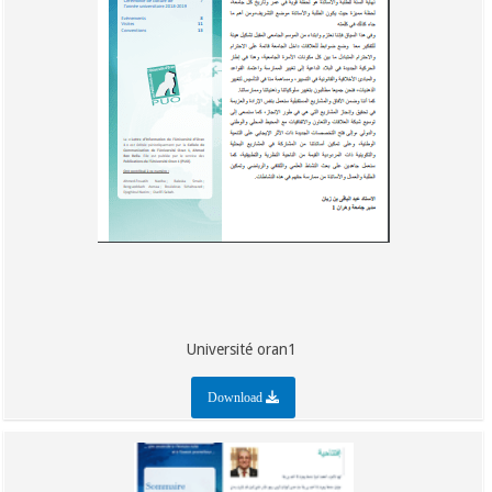
Université oran1
Download