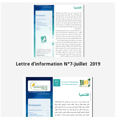
Lettre d’information N°7-Juillet 2019