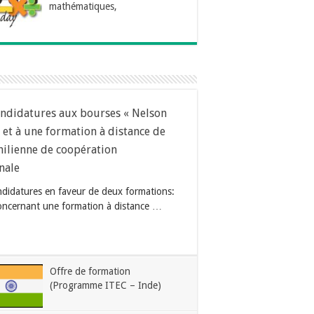
mathématiques,
andidatures aux bourses « Nelson
et à une formation à distance de
hilienne de coopération
nale
andidatures en faveur de deux formations:
oncernant une formation à distance …
Offre de formation
(Programme ITEC – Inde)