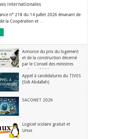
ues internationales
nce n° 218 du 14 juillet 2026 émanant de
n de la Coopération et …
Annonce du prix du logement
et de la construction décerné
par le Conseil des ministres
arabes – 2026
Appel à candidatures du TIVES
(Sidi Abdallah)
SACONET 2026
Logiciel scolaire gratuit et
Linux