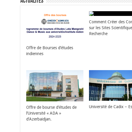
Actualités
Comment Créer des Co
sur les Sites Scientifiqu
Recherche
Offre de Bourses d’études
indiennes
Université de Cadix – 
Offre de bourse d’études de
l’Université « ADA »
d’Azerbaidjan.