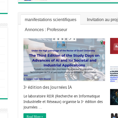
manifestations scientifiques
Invitation au pro
Annonces : Professeur
3ᵉ édition des Journées IA
Le laboratoire RIIR (Recherche en Informatique
Industrielle et Réseaux) organise la 3ᵉ édition des
Journées …
Read More »