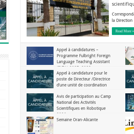
scientifiq
Corresponda
la Directio
Read More »
Appel à candidatures –
Programme Fulbright Foreign
Language Teaching Assistant
(FLTA) 2027–2028
Appel à candidature pour le
poste de Directeur /Directrice
d’une unité de coordination
Avis de participation au Camp
National des Activités
Scientifiques en Robotique
2026
Semaine Oran-Alicante