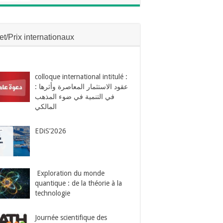
jet/Prix internationaux
colloque international intitulé :
: عقود الاستثمار المعاصرة وأثرها
في التنمية في ضوء المذهب
المالكي
EDiS’2026
Exploration du monde
quantique : de la théorie à la
technologie
Journée scientifique des