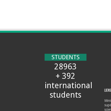
STUDENTS
28963
+ 392
international
Liens
students
Mini
supé
scie