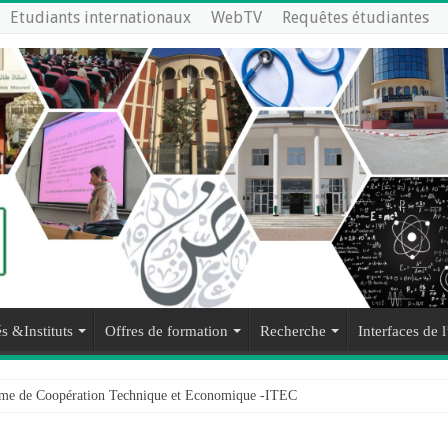
Etudiants internationaux
WebTV
Requêtes étudiantes
s &Instituts
Offres de formation
Recherche
Interfaces de l
mme de Coopération Technique et Economique -ITEC