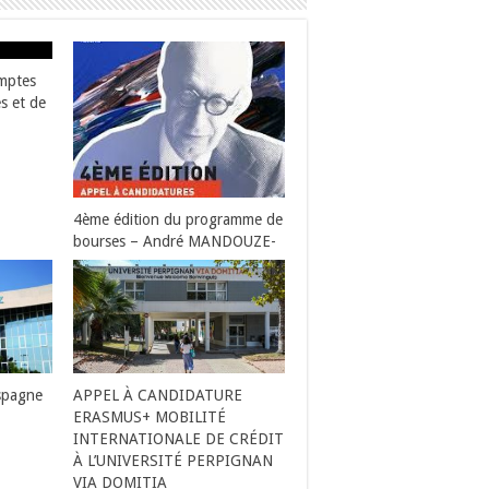
mptes
es et de
4ème édition du programme de
bourses – André MANDOUZE-
Espagne
APPEL À CANDIDATURE
ERASMUS+ MOBILITÉ
INTERNATIONALE DE CRÉDIT
À L’UNIVERSITÉ PERPIGNAN
VIA DOMITIA