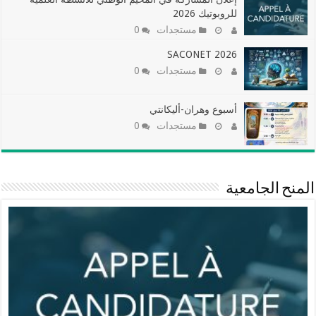
للروبوتيك 2026
مستجدات
0
SACONET 2026
مستجدات
0
أسبوع وهران-أليكانتي
مستجدات
0
المنح الجامعية