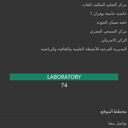
مركز التعليم المكثف للغات
حاضنة جامعة وهران 1
خلية ضمان الجودة
مركز السمعي البصري
الركن الامريكي
المديرية الفرعية للأنشطة العلمية والثقافية والرياضية
LABORATORY
74
مخطط الموقع
تواصل معنا