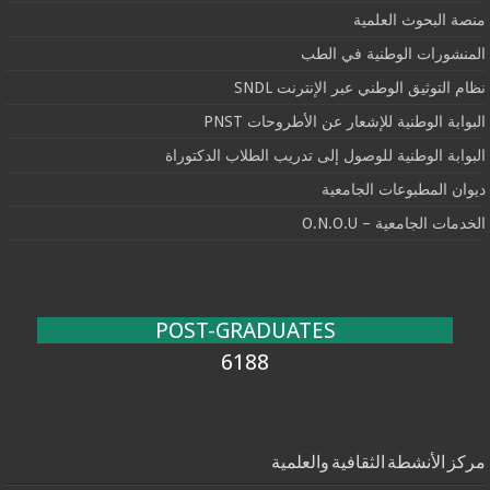
منصة البحوث العلمية
المنشورات الوطنية في الطب
نظام التوثيق الوطني عبر الإنترنت SNDL
البوابة الوطنية للإشعار عن الأطروحات PNST
البوابة الوطنية للوصول إلى تدريب الطلاب الدكتوراة
ديوان المطبوعات الجامعية
الخدمات الجامعية – O.N.O.U
POST-GRADUATES
6188
مركز الأنشطة الثقافية والعلمية