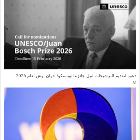
دعوة لتقديم الترشيحات لنيل جائزة اليونسكو/ خوان بوش لعام 2026