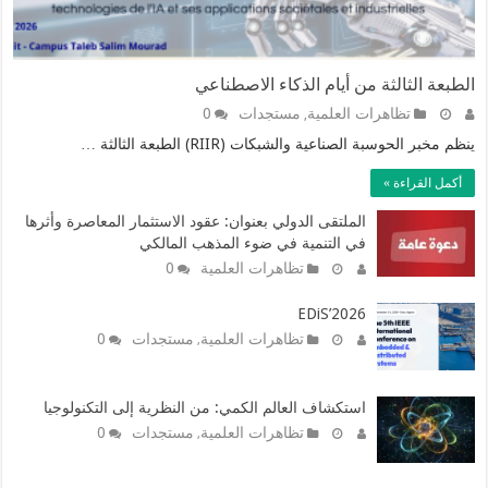
الطبعة الثالثة من أيام الذكاء الاصطناعي
تظاهرات العلمية
مستجدات
0
,
ينظم مخبر الحوسبة الصناعية والشبكات (RIIR) الطبعة الثالثة …
أكمل القراءة »
الملتقى الدولي بعنوان: عقود الاستثمار المعاصرة وأثرها
في التنمية في ضوء المذهب المالكي
تظاهرات العلمية
0
EDiS’2026
تظاهرات العلمية
مستجدات
0
,
استكشاف العالم الكمي: من النظرية إلى التكنولوجيا
تظاهرات العلمية
مستجدات
0
,