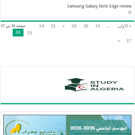
Samsung Galaxy Note Edge review
« الأولى
...
10
20
30
«
33
34
صفحة 36 من 37
36
35
»
37