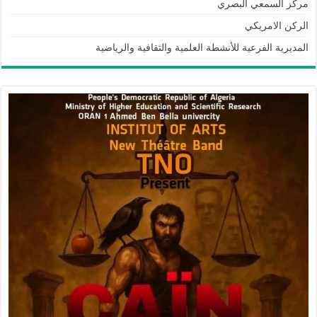
مركز السمعي البصري
الركن الامريكي
المديرية الفرعية للأنشطة العلمية والثقافية والرياضية