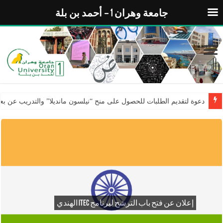
جامعة وهران 1 – أحمد بن بلة
دعوة لتقديم الطلبات لبرنامج التعاون التقنية والاقتصادية
.
إعلان عن فتح باب الترشح لبرنامج ITEC الهندي