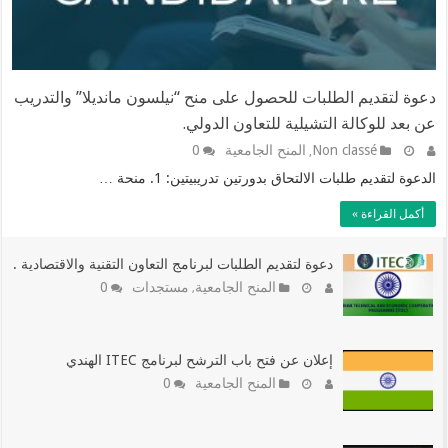
دعوة لتقديم الطلبات للحصول على منح “نيلسون مانديلا” والتدريب
عن بعد للوكالة التشيلية للتعاون الدولي.
Non classé
المنح الجامعية
0
,
الدعوة لتقديم طلبات الالتحاق بدورتين تدريبيتين: 1. منحة …
أكمل القراءة »
دعوة لتقديم الطلبات لبرنامج التعاون التقنية والاقتصادية
.
المنح الجامعية
مستجدات
0
,
إعلان عن فتح باب الترشح لبرنامج ITEC الهندي
المنح الجامعية
0