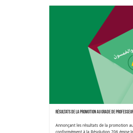
Résultats de la promotion au grade de professeu
Annonçant les résultats de la promotion a
conformément à la Résolution 706 émise le 