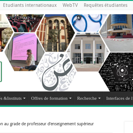
Etudiants internationaux
WebTV
Requêtes étudiantes
s &Instituts
Offres de formation
Recherche
Interfaces de l
on au grade de professeur d’enseignement supérieur