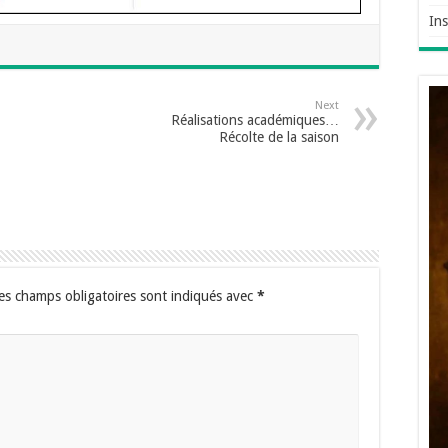
Ins
Next
Réalisations académiques…
Récolte de la saison
es champs obligatoires sont indiqués avec
*