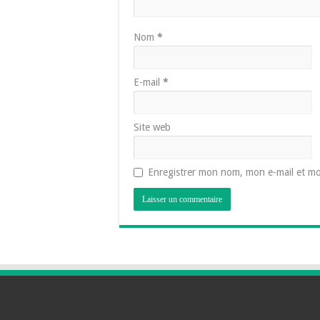
Nom
*
E-mail
*
Site web
Enregistrer mon nom, mon e-mail et mo