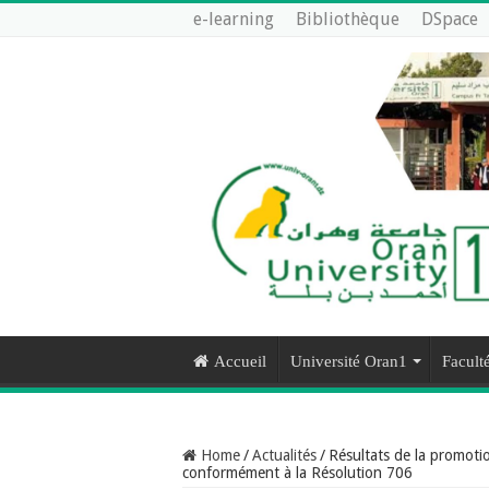
e-learning
Bibliothèque
DSpace
Accueil
Université Oran1
Faculté
Home
/
Actualités
/
Résultats de la promoti
conformément à la Résolution 706