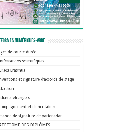
eformes numériques-VRRE
ages de courte durée
ifestations scientifiques
urses Erasmus
ventions et signature d’accords de stage
ckathon
diants étrangers
compagnement et d’orientation
mande de signature de partenariat
ATEFORME DES DIPLÔMÉS