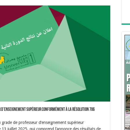
r d’enseignement supérieur conformément à la Résolution 706
u grade de professeur d’enseignement supérieur
13 juillet 2025, qui comprend l’annonce des résultats de