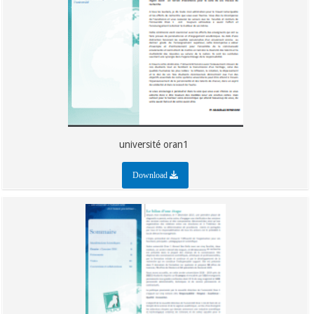
université oran1
Download