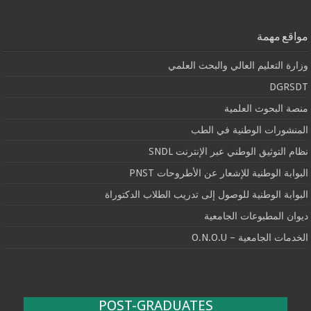
مواقع مهمة
وزارة التعليم العالي والبحث العلمي
DGRSDT
منصة البحوث العلمية
المنشورات الوطنية في الطب
نظام التوثيق الوطني عبر الإنترنت SNDL
البوابة الوطنية للإشعار عن الأطروحات PNST
البوابة الوطنية للوصول إلى تدريب الطلاب الدكتوراة
ديوان المطبوعات الجامعية
الخدمات الجامعية – O.N.O.U
POST-GRADUATES