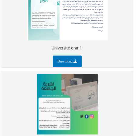
Université oran1
Download