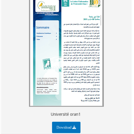
Université oran1
Download