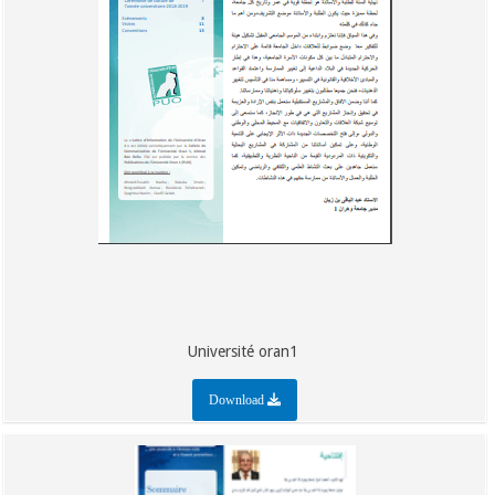
Université oran1
Download