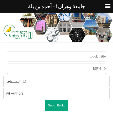
جامعة وهران 1 – أحمد بن بلة