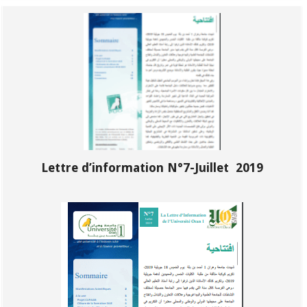
Lettre d’information N°7-Juillet 2019