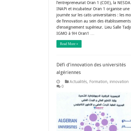
l’entrepreneuriat Oran 1 (CDE), la NESDA
INAPi et incubateur Oran 1 organise une
journée sur les catis universitaires : les m
de l’innovation au sein des établissements
d’enseignement supérieur. Lieu Salle Tadj
IGMO à 9H Oran1 …
Read More »
Défi d’innovation des universités
algériennes
Actualités
,
Formation
,
innovation
0