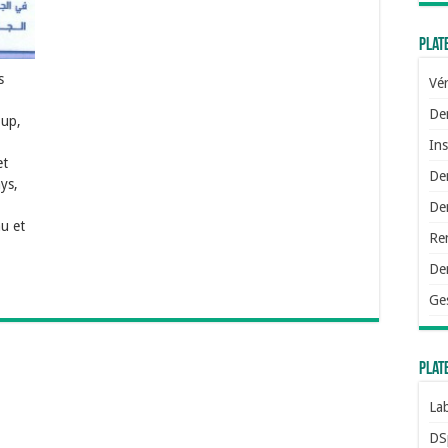
Plat
s
Vér
De
-up,
Ins
et
De
ys,
Dem
au et
Re
De
Ge
Plat
Lab
DS