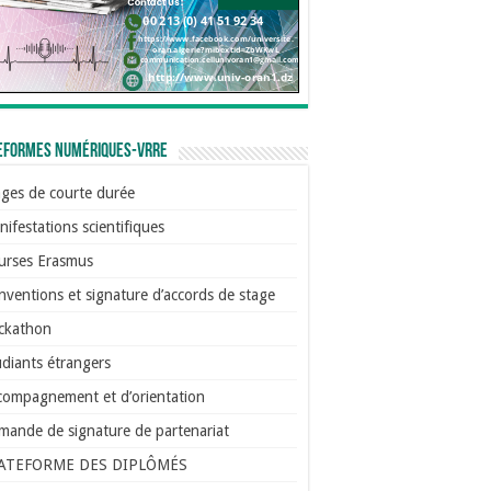
eformes numériques-VRRE
ages de courte durée
ifestations scientifiques
urses Erasmus
ventions et signature d’accords de stage
ckathon
diants étrangers
compagnement et d’orientation
mande de signature de partenariat
ATEFORME DES DIPLÔMÉS