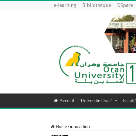
e-learning
Bibliothèque
DSpace
Accueil
Université Oran1
Faculté
Home
/
innovation