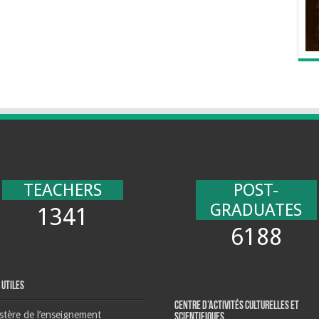
TEACHERS
POST-
GRADUATES
1341
6188
 Utiles
Centre d’activités culturelles et
stère de l’enseignement
scientifiques