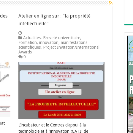
 des
Atelier en ligne sur : ″la propriété
intellectuelle″
Actualités
,
Breveté universitaire
,
Formation
,
innovation
,
manifestations
scientifiques
,
Project Invitation/International
Awards
0
iat
L’incubateur et le Centres d’appui à la
technologie et à l’innovation (CATI) de