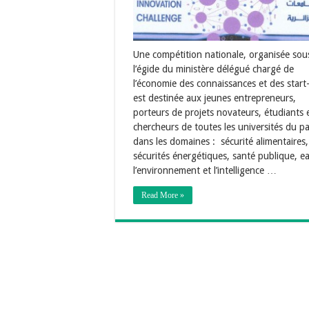
Une compétition nationale, organisée sou
l’égide du ministère délégué chargé de
l’économie des connaissances et des start
est destinée aux jeunes entrepreneurs,
porteurs de projets novateurs, étudiants 
chercheurs de toutes les universités du pa
dans les domaines : sécurité alimentaires,
sécurités énergétiques, santé publique, e
l’environnement et l’intelligence …
Read More »