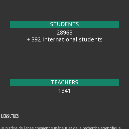
STUDENTS
28963
+ 392 international students
TEACHERS
1341
Liens Utiles
Ministère de l’enseignement supérieur et de la recherche scientifique