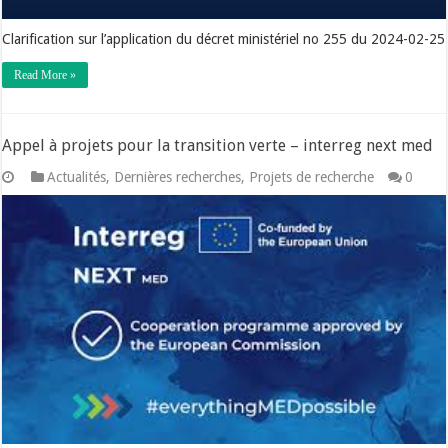
Clarification sur l’application du décret ministériel no 255 du 2024-02-25
Read More »
Appel à projets pour la transition verte – interreg next med
Actualités
,
Dernières recherches
,
Projets de recherche
0