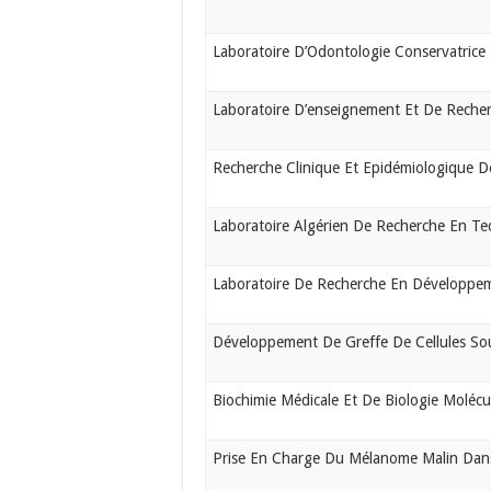
Laboratoire D’Odontologie Conservatrice
Laboratoire D’enseignement Et De Reche
Recherche Clinique Et Epidémiologique D
Laboratoire Algérien De Recherche En T
Laboratoire De Recherche En Développe
Développement De Greffe De Cellules S
Biochimie Médicale Et De Biologie Molécul
Prise En Charge Du Mélanome Malin Dans