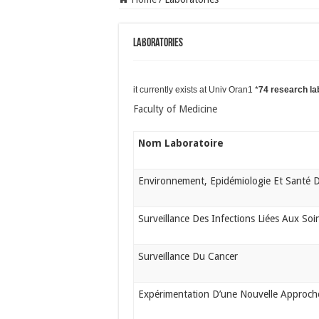
Laboratories
it currently exists at Univ Oran1 *
74 research la
Faculty of Medicine
Nom Laboratoire
Environnement, Epidémiologie Et Santé D
Surveillance Des Infections Liées Aux Soi
Surveillance Du Cancer
Expérimentation D’une Nouvelle Approche