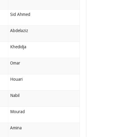
Sid Ahmed
Abdelaziz
Khedidja
Omar
Houari
Nabil
Mourad
Amina