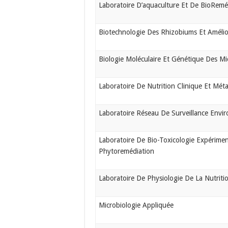
Laboratoire D’aquaculture Et De BioRemé
Biotechnologie Des Rhizobiums Et Amélio
Biologie Moléculaire Et Génétique Des M
Laboratoire De Nutrition Clinique Et Mét
Laboratoire Réseau De Surveillance Envi
Laboratoire De Bio-Toxicologie Expérimen
Phytoremédiation
Laboratoire De Physiologie De La Nutritio
Microbiologie Appliquée