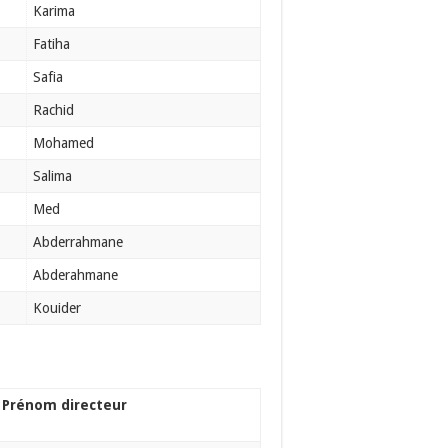
Karima
Fatiha
Safia
Rachid
Mohamed
Salima
Med
Abderrahmane
Abderahmane
Kouider
Prénom directeur