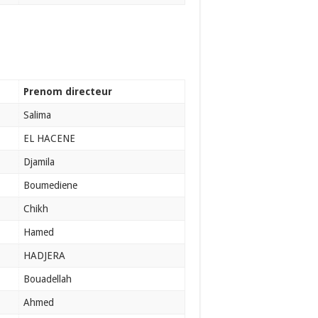
Prenom directeur
Salima
EL HACENE
Djamila
Boumediene
Chikh
Hamed
HADJERA
Bouadellah
Ahmed