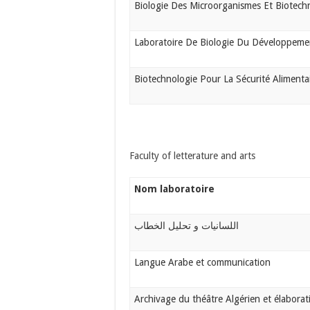
Biologie Des Microorganismes Et Biotech
Laboratoire De Biologie Du Développemen
Biotechnologie Pour La Sécurité Alimenta
Faculty of letterature and arts
Nom laboratoire
اللسانيات و تحليل الخطاب
Langue Arabe et communication
Archivage du théâtre Algérien et élaborat