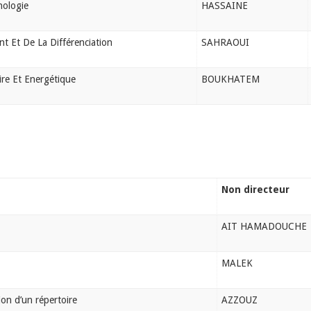
nologie
HASSAINE
t Et De La Différenciation
SAHRAOUI
ire Et Energétique
BOUKHATEM
Non directeur
AIT HAMADOUCHE
MALEK
ion d’un répertoire
AZZOUZ