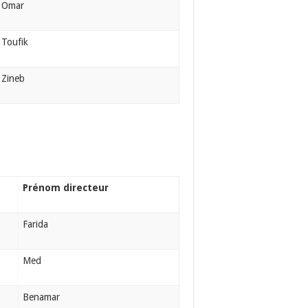
Omar
Toufik
Zineb
Prénom directeur
Farida
Med
Benamar