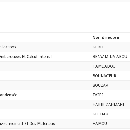
Non directeur
lications
KEBLI
 Embarquées Et Calcul Intensif
BENYAMINA ABOU
HAMDADOU
BOUNACEUR
BOUZAR
Condensée
TAIBI
HABIB ZAHMANI
KECHAR
environnement Et Des Matériaux
HAMOU