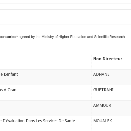
boratories*
agreed by the Ministry of Higher Education and Scientific Research. –
Non Directeur
e L’enfant
ADNANE
ns A Oran
GUETRANI
AMMOUR
 D’évaluation Dans Les Services De Santé
MOUALEK