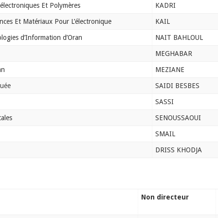
électroniques Et Polymères
KADRI
ces Et Matériaux Pour L’électronique
KAIL
logies d’Information d’Oran
NAIT BAHLOUL
MEGHABAR
an
MEZIANE
quée
SAIDI BESBES
SASSI
ales
SENOUSSAOUI
SMAIL
DRISS KHODJA
Non directeur