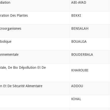
diation
ABI-AYAD
ration Des Plantes
BEKKI
icroorganismes
BENSALAH
abolique
BOUALGA
ronnementale
BOUDERBALA
tale, De Bio Dépollution Et De
KHAROUBI
n Et De Sécurité Alimentaire
ADDOU
KIHAL