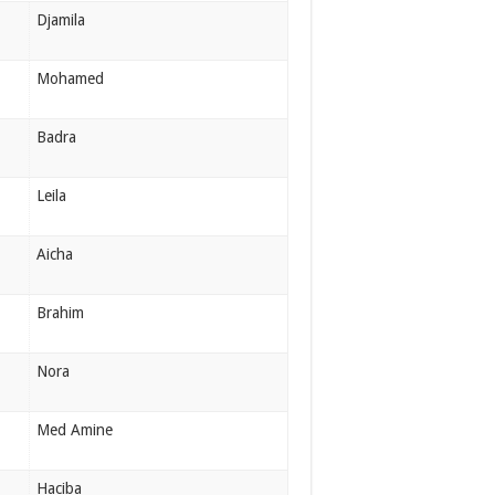
Djamila
Mohamed
Badra
Leila
Aicha
Brahim
Nora
Med Amine
Haciba