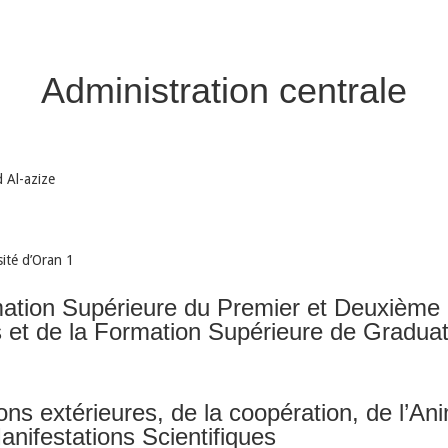
Administration centrale
 Al-azize
sité d’Oran 1
mation Supérieure du Premier et Deuxième 
s et de la Formation Supérieure de Graduat
ns extérieures, de la coopération, de l’Ani
nifestations Scientifiques