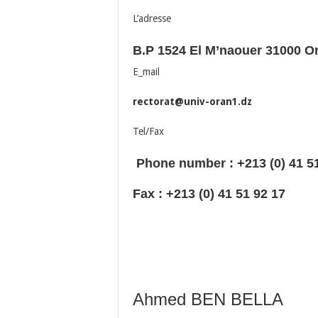
L’adresse
B.P 1524 El M’naouer 31000 Or
E_mail
rectorat@univ-oran1.dz
Tel/Fax
Phone number : +213 (0) 41 
Fax : +213 (0) 41 51 92 17
Ahmed BEN BELLA