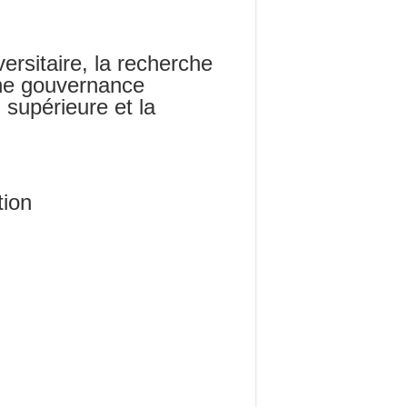
versitaire, la recherche
 une gouvernance
 supérieure et la
tion