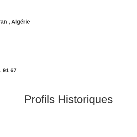
an , Algérie
51 91 67
Profils Historiques