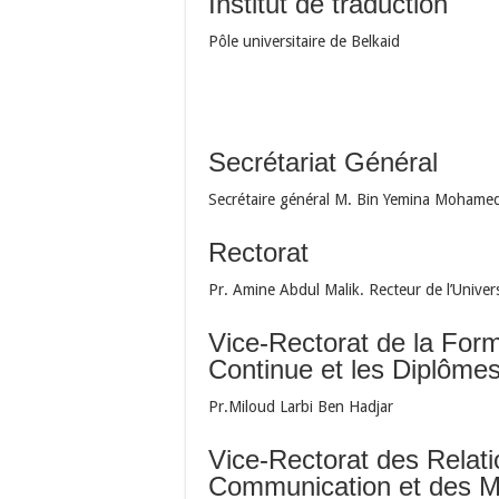
Institut de traduction
Pôle universitaire de Belkaid
Secrétariat Général
Secrétaire général M. Bin Yemina Mohamed
Rectorat
Pr. Amine Abdul Malik. Recteur de l’Univer
Vice-Rectorat de la For
Continue et les Diplôme
Pr.Miloud Larbi Ben Hadjar
Vice-Rectorat des Relatio
Communication et des Ma