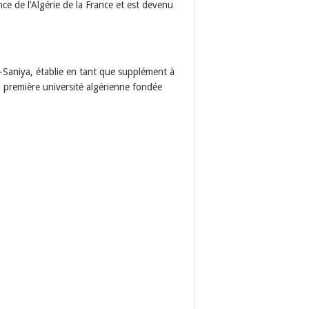
nce de l’Algérie de la France et est devenu
l-Saniya, établie en tant que supplément à
la première université algérienne fondée