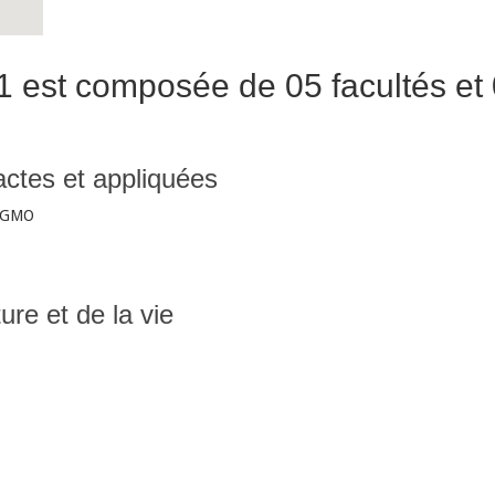
1 est composée de 05 facultés et 0
actes et appliquées
 IGMO
ure et de la vie