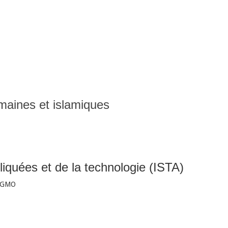
maines et islamiques
liquées et de la technologie (ISTA)
 IGMO