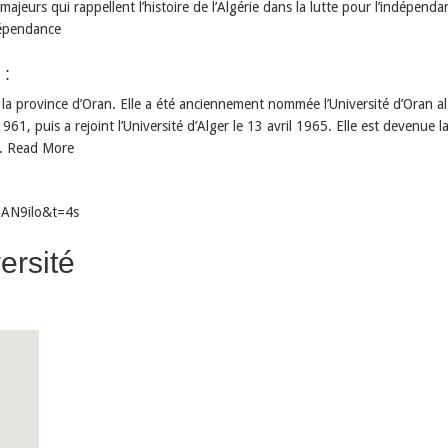
jeurs qui rappellent l’histoire de l’Algérie dans la lutte pour l’indépenda
ndépendance
 :
s la province d’Oran. Elle a été anciennement nommée l’Université d’Oran a
61, puis a rejoint l’Université d’Alger le 13 avril 1965. Elle est devenue 
7. Read More
SAN9ilo&t=4s
ersité