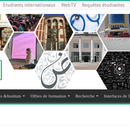
Etudiants internationaux
WebTV
Requêtes étudiantes
s &Instituts
Offres de formation
Recherche
Interfaces de l