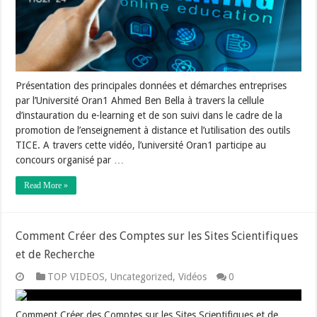
Présentation des principales données et démarches entreprises
par l’Université Oran1 Ahmed Ben Bella à travers la cellule
d’instauration du e-learning et de son suivi dans le cadre de la
promotion de l’enseignement à distance et l’utilisation des outils
TICE. A travers cette vidéo, l’université Oran1 participe au
concours organisé par …
Read More »
Comment Créer des Comptes sur les Sites Scientifiques
et de Recherche
TOP VIDEOS
,
Uncategorized
,
Vidéos
0
Comment Créer des Comptes sur les Sites Scientifiques et de