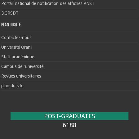
Portail national de notification des affiches PNST
DGRSDT
Plan du site
Contactez-nous
Université Oran1
Staff académique
Campus de l’université
Revues universitaires
plan du site
POST-GRADUATES
6188